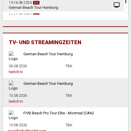
13-16.08.2026
German Beach Tour Hamburg
14-16.08.2026
Deutsche Beach-Volleyball Meisterschaften U16
in Lenggries
TV- UND STREAMINGZEITEN
German Beach Tour Hamburg
06.08.2026
TBA
twitch.tv
German Beach Tour Hamburg
13.08.2026
TBA
twitch.tv
FIVB Beach Pro Tour Elite - Montreal (CAN)
19.08.2026
TBA
tv.volleyballworld.com