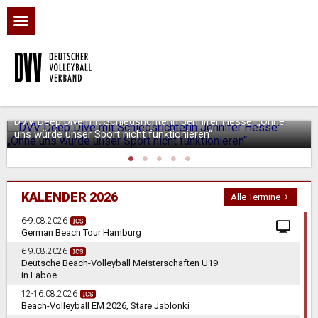
DVV Deep Dive mit Schiedsrichterin Jennifer Hesse: „Ohne
uns würde unser Sport nicht funktionieren“
KALENDER 2026
Alle Termine
6-9.08.2026
German Beach Tour Hamburg
6-9.08.2026
Deutsche Beach-Volleyball Meisterschaften U19
in Laboe
12-16.08.2026
Beach-Volleyball EM 2026, Stare Jablonki