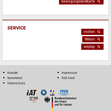
Bewegungslandkarte
SERVICE
molten
Wilson
weplay
Kontakt
Impressum
Newsletter
RSS Feed
Datenschutz