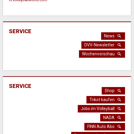
SERVICE
News
DVV-Newsletter
Wochenvorschau
SERVICE
Shop
Trikot kaufen
Jobs im Volleyball
NADA
FINN Auto Abo