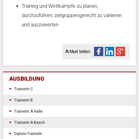
Training und Wettkämpfe zu planen,
durchzuführen, zielgruppengerecht zu variieren
und auszuwerten.
Artikel teilen:
AUSBILDUNG
TrainerIn C
TrainerIn B
TrainerIn A Halle
TrainerIn A Beach
Diplom-TrainerIn