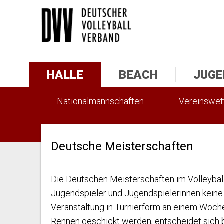
HALLE
BEACH
JUGE
Nationalmannschaften
Vereinswe
Statistik
Deutsche Meisterschaften
Die Deutschen Meisterschaften im Volleyball
Jugendspieler und Jugendspielerinnen keine e
Veranstaltung in Turnierform an einem Woch
Rennen geschickt werden, entscheidet sich 