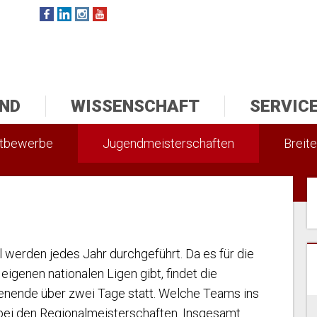
ND
WISSENSCHAFT
SERVIC
ttbewerbe
Jugendmeisterschaften
Breite
 werden jedes Jahr durchgeführt. Da es für die
igenen nationalen Ligen gibt, findet die
enende über zwei Tage statt. Welche Teams ins
bei den Regionalmeisterschaften. Insgesamt