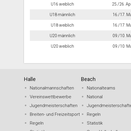
U16 weiblich
25./26. Ap
U18 männlich
16./17. M
U18 weiblich
16./17. M
U20 männlich
09./10. M
U20 weiblich
09./10. M
Halle
Beach
Nationalmannschaften
Nationalteams
Vereinswettbewerbe
National
Jugendmeisterschaften
Jugendmeisterschaft
Breiten- und Freizeitsport
Regeln
Regeln
Statistik