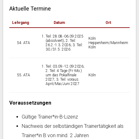
Aktuelle Termine
Lehrgang
Datum
Ort
Teil: 28.08.-06.09.2025
Köln
(absolviert); 2. Teil:
ATA
Heppenheim/Mannheim
26.2.-1.3. 2026; 3. Teil:
Köln
30./31.5. 2026
Teil: 03.09.-12.09.2026;
2. Teil: 4 Tage (Fr.-Mo.)
ATA
um das Pokalfinale
Köln
2027; 3. Teil: voraus.
April/Mai/Juni 2027
Voraussetzungen
Gültige Trainer*in-B-Lizenz
Nachweis der selbständigen Trainertätigkeit als
Trainer*in B von mind. 2 Jahren