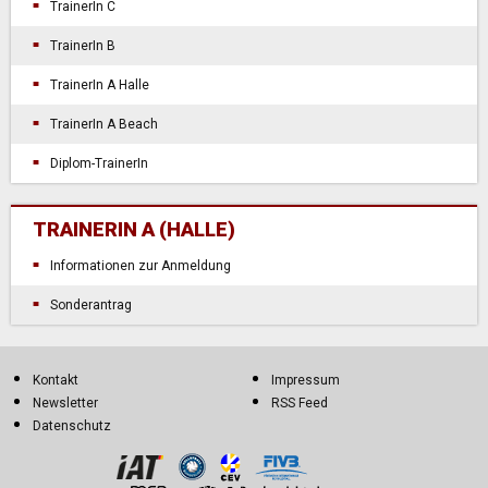
TrainerIn C
TrainerIn B
TrainerIn A Halle
TrainerIn A Beach
Diplom-TrainerIn
TRAINERIN A (HALLE)
Informationen zur Anmeldung
Sonderantrag
Kontakt
Impressum
Newsletter
RSS Feed
Datenschutz