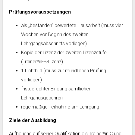
Prüfungsvoraussetzungen
als „bestanden“ bewertete Hausarbeit (muss vier
Wochen vor Beginn des zweiten
Lehrgangsabschnitts vorliegen)
Kopie der Lizenz der zweiten Lizenzstufe
(Trainer*in-B-Lizenz)
1 Lichtbild (muss zur mündlichen Prüfung
vorliegen)
fristgerechter Eingang sämtlicher
Lehrgangsgebühren
regelmäßige Teilnahme am Lehrgang
Ziele der Ausbildung
Aufbauend auf seiner Qualifikation als Trainer*in C und