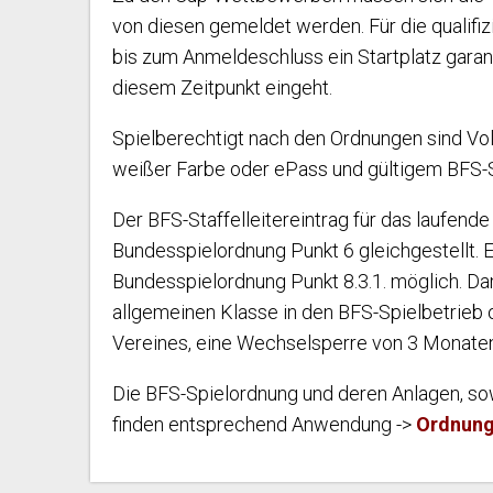
von diesen gemeldet werden.
Für die qualif
bis zum Anmeldeschluss ein Startplatz garant
diesem Zeitpunkt eingeht.
Spielberechtigt nach den Ordnungen sind Voll
weißer Farbe oder ePass und gültigem BFS-Sta
Der BFS-Staffelleitereintrag für das laufende
Bundesspielordnung Punkt 6 gleichgestellt. 
Bundesspielordnung Punkt 8.3.1. möglich. Dam
allgemeinen Klasse in den BFS-Spielbetrieb 
Vereines, eine Wechselsperre von 3 Monaten
Die BFS-Spielordnung und deren Anlagen, so
finden entsprechend Anwendung ->
Ordnung