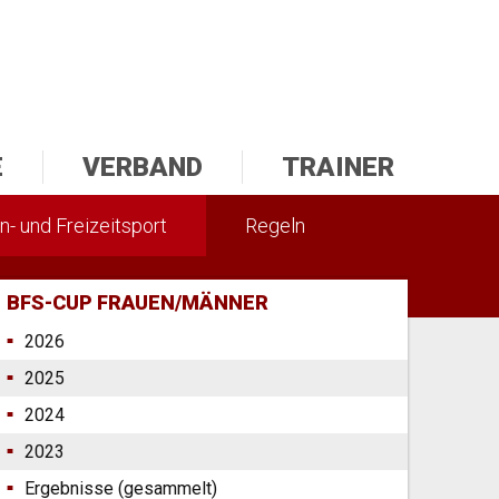
E
VERBAND
TRAINER
n- und Freizeitsport
Regeln
BFS-CUP FRAUEN/MÄNNER
2026
2025
2024
2023
Ergebnisse (gesammelt)