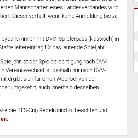
izierten Mannschaften eines Landesverbandes wird
iert. Dieser verfällt, wenn keine Anmeldung bis zu
eyballer/innen mit DVV- Spielerpass (klassisch) in
ffelleitereintrag für das laufende Spieljahr.
 Spieljahr ist der Spielberechtigung nach DVV-
Ein Vereinswechsel ist deshalb nur nach DVV-
it ergibt sich für einen Wechsel von der
oder umgekehrt, auch innerhalb desselben
.
wie die BFS-Cup Regeln sind zu beachten und
en.