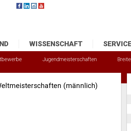
ND
WISSENSCHAFT
SERVIC
ttbewerbe
Jugendmeisterschaften
Breite
eltmeisterschaften (männlich)