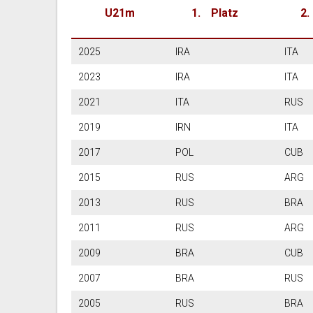
U21m
Platz
2025
IRA
ITA
2023
IRA
ITA
2021
ITA
R
2019
IRN
I
2017
POL
C
2015
RUS
A
2013
RUS
B
2011
RUS
A
2009
BRA
C
2007
BRA
R
2005
RUS
B