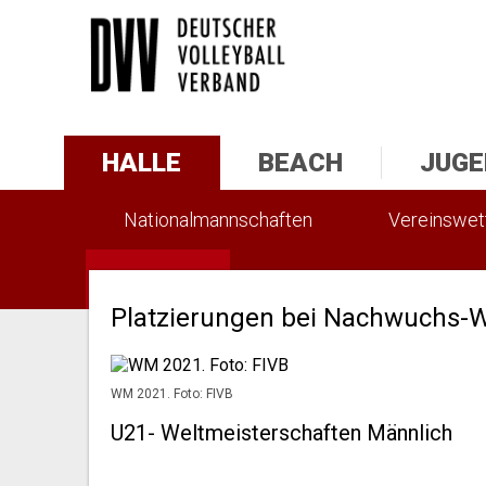
HALLE
BEACH
JUGE
Nationalmannschaften
Vereinswe
Statistik
Platzierungen bei Nachwuchs-W
WM 2021. Foto: FIVB
U21- Weltmeisterschaften Männlich