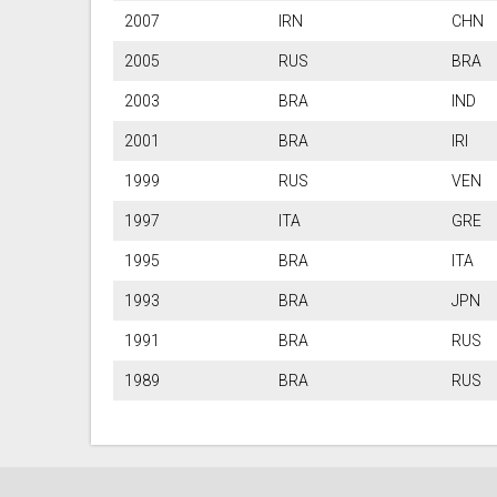
2007
IRN
C
2005
RUS
B
2003
BRA
I
2001
BRA
I
1999
RUS
V
1997
ITA
G
1995
BRA
I
1993
BRA
J
1991
BRA
R
1989
BRA
R