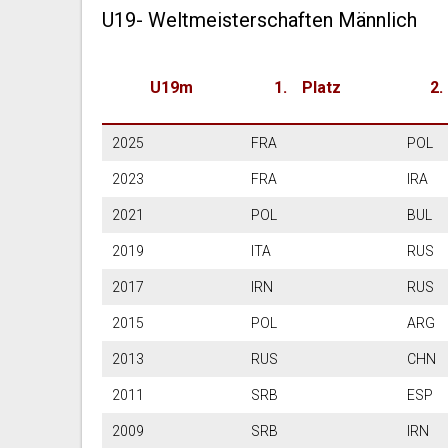
U19- Weltmeisterschaften Männlich
U19m
Platz
2025
FRA
POL
2023
FRA
IRA
2021
POL
B
2019
ITA
R
2017
IRN
R
2015
POL
A
2013
RUS
C
2011
SRB
E
2009
SRB
I