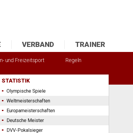
E
VERBAND
TRAINER
n- und Freizeitsport
Regeln
STATISTIK
Olympische Spiele
Weltmeisterschaften
Europameisterschaften
Deutsche Meister
DVV-Pokalsieger