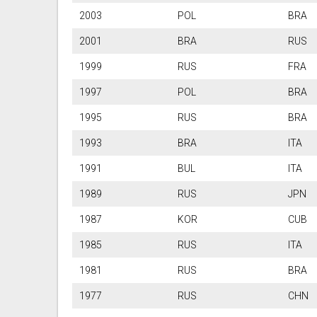
2003
POL
B
2001
BRA
R
1999
RUS
F
1997
POL
B
1995
RUS
B
1993
BRA
I
1991
BUL
I
1989
RUS
J
1987
KOR
C
1985
RUS
I
1981
RUS
B
1977
RUS
C