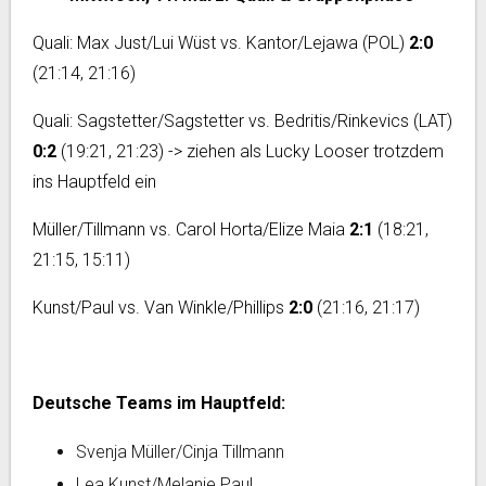
Quali: Max Just/Lui Wüst vs. Kantor/Lejawa (POL)
2:0
(21:14, 21:16)
Quali: Sagstetter/Sagstetter vs. Bedritis/Rinkevics (LAT)
0:2
(19:21, 21:23) -> ziehen als Lucky Looser trotzdem
ins Hauptfeld ein
Müller/Tillmann vs. Carol Horta/Elize Maia
2:1
(18:21,
21:15, 15:11)
Kunst/Paul vs. Van Winkle/Phillips
2:0
(21:16, 21:17)
Deutsche Teams im Hauptfeld:
Svenja Müller/Cinja Tillmann
Lea Kunst/Melanie Paul