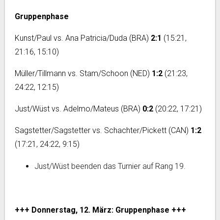
Gruppenphase
Kunst/Paul vs. Ana Patricia/Duda (BRA)
2:1
(15:21,
21:16, 15:10)
Müller/Tillmann vs. Stam/Schoon (NED)
1:2
(21:23,
24:22, 12:15)
Just/Wüst vs. Adelmo/Mateus (BRA)
0:2
(20:22, 17:21)
Sagstetter/Sagstetter vs. Schachter/Pickett (CAN)
1:2
(17:21, 24:22, 9:15)
Just/Wüst beenden das Turnier auf Rang 19.
+++ Donnerstag, 12. März: Gruppenphase +++