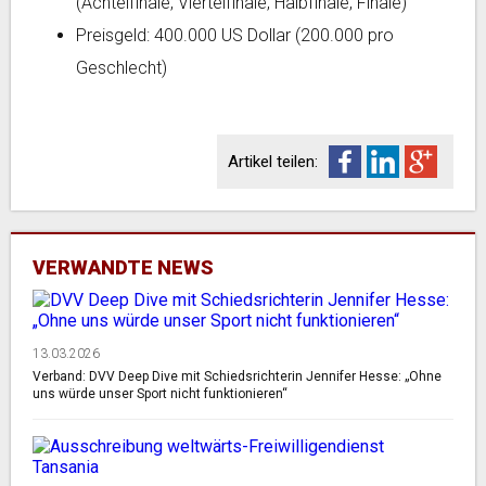
(Achtelfinale, Viertelfinale, Halbfinale, Finale)
Preisgeld: 400.000 US Dollar (200.000 pro
Geschlecht)
Artikel teilen:
VERWANDTE NEWS
13.03.2026
Verband: DVV Deep Dive mit Schiedsrichterin Jennifer Hesse: „Ohne
uns würde unser Sport nicht funktionieren“