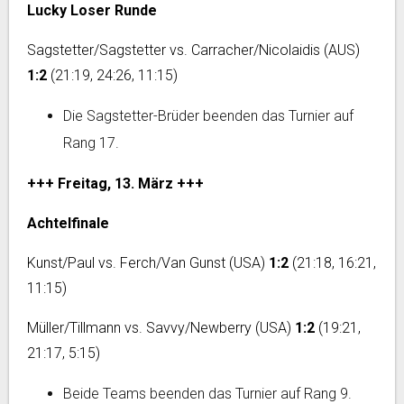
Lucky Loser Runde
Sagstetter/Sagstetter vs. Carracher/Nicolaidis (AUS)
1:2
(21:19, 24:26, 11:15)
Die Sagstetter-Brüder beenden das Turnier auf
Rang 17.
+++ Freitag, 13. März +++
Achtelfinale
Kunst/Paul vs. Ferch/Van Gunst (USA)
1:2
(21:18, 16:21,
11:15)
Müller/Tillmann vs. Savvy/Newberry (USA)
1:2
(19:21,
21:17, 5:15)
Beide Teams beenden das Turnier auf Rang 9.