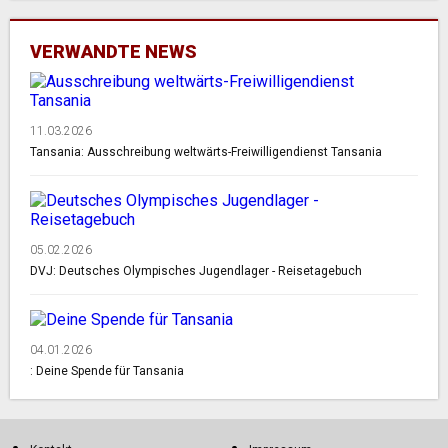
VERWANDTE NEWS
11.03.2026
Tansania: Ausschreibung weltwärts-Freiwilligendienst Tansania
05.02.2026
DVJ: Deutsches Olympisches Jugendlager - Reisetagebuch
04.01.2026
: Deine Spende für Tansania