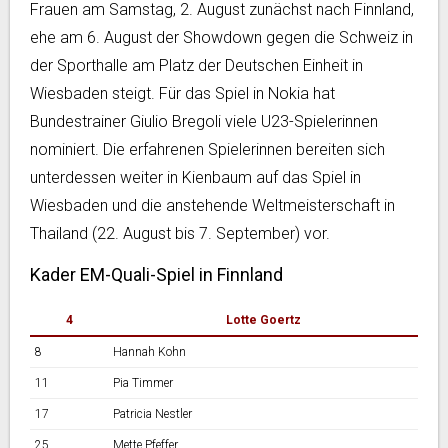
Frauen am Samstag, 2. August zunächst nach Finnland,
ehe am 6. August der Showdown gegen die Schweiz in
der Sporthalle am Platz der Deutschen Einheit in
Wiesbaden steigt. Für das Spiel in Nokia hat
Bundestrainer Giulio Bregoli viele U23-Spielerinnen
nominiert. Die erfahrenen Spielerinnen bereiten sich
unterdessen weiter in Kienbaum auf das Spiel in
Wiesbaden und die anstehende Weltmeisterschaft in
Thailand (22. August bis 7. September) vor.
Kader EM-Quali-Spiel in Finnland
4
Lotte Goertz
8
Hannah Kohn
11
Pia Timmer
17
Patricia Nestler
25
Mette Pfeffer