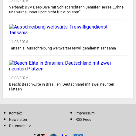
13.03.2026
Verband: DVV Deep Dive mit Schiedsrichterin Jennifer Hesse: „Ohne
uns würde unser Sport nicht funktionieren“
11.03.2026
Tansania: Ausschreibung weltwärts-Freiwilligendienst Tansania
10.03.2026
Beach: Beach-Elite in Brasilien: Deutschland mit zwei neunten
Plätzen
Kontakt
Impressum
Newsletter
RSS Feed
Datenschutz