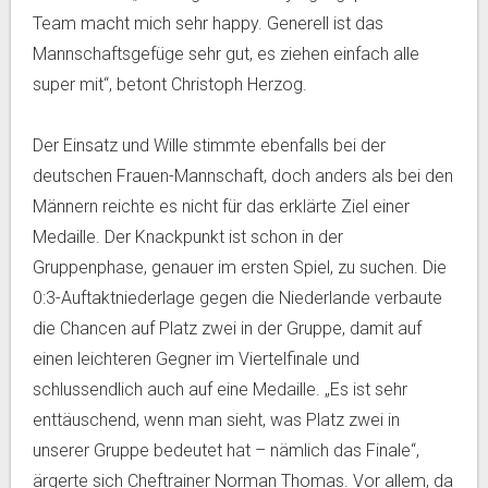
Team macht mich sehr happy. Generell ist das
Mannschaftsgefüge sehr gut, es ziehen einfach alle
super mit“, betont Christoph Herzog.
Der Einsatz und Wille stimmte ebenfalls bei der
deutschen Frauen-Mannschaft, doch anders als bei den
Männern reichte es nicht für das erklärte Ziel einer
Medaille. Der Knackpunkt ist schon in der
Gruppenphase, genauer im ersten Spiel, zu suchen. Die
0:3-Auftaktniederlage gegen die Niederlande verbaute
die Chancen auf Platz zwei in der Gruppe, damit auf
einen leichteren Gegner im Viertelfinale und
schlussendlich auch auf eine Medaille. „Es ist sehr
enttäuschend, wenn man sieht, was Platz zwei in
unserer Gruppe bedeutet hat – nämlich das Finale“,
ärgerte sich Cheftrainer Norman Thomas. Vor allem, da