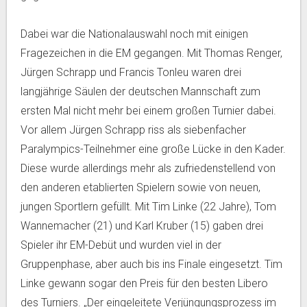
Dabei war die Nationalauswahl noch mit einigen
Fragezeichen in die EM gegangen. Mit Thomas Renger,
Jürgen Schrapp und Francis Tonleu waren drei
langjährige Säulen der deutschen Mannschaft zum
ersten Mal nicht mehr bei einem großen Turnier dabei.
Vor allem Jürgen Schrapp riss als siebenfacher
Paralympics-Teilnehmer eine große Lücke in den Kader.
Diese wurde allerdings mehr als zufriedenstellend von
den anderen etablierten Spielern sowie von neuen,
jungen Sportlern gefüllt. Mit Tim Linke (22 Jahre), Tom
Wannemacher (21) und Karl Kruber (15) gaben drei
Spieler ihr EM-Debüt und wurden viel in der
Gruppenphase, aber auch bis ins Finale eingesetzt. Tim
Linke gewann sogar den Preis für den besten Libero
des Turniers. „Der eingeleitete Verjüngungsprozess im