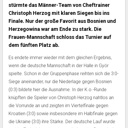
stürmte das Männer-Team von Cheftrainer
Christoph Herzog mit klaren Siegen bis ins
Finale. Nur der große Favorit aus Bosnien und
Herzegowina war am Ende zu stark. Die
Frauen-Mannschaft schloss das Turnier auf
dem fünften Platz ab.
Es endete immer wieder mit dem gleichen Ergebnis,
wenn die deutsche Mannschaft in der Halle in Györ
spielte. Schon in der Gruppenphase reihten sich die 3:0-
Siege aneinander, nur die Niederlage gegen Bosnien
(0:3) bildete hier die Ausnahme. In der K.o.-Runde
knüpften die Spieler von Christoph Herzog nahtlos an
die Vorrunde an und zeigten im Viertelfinale gegen
Kroatien (3:0) sowie insbesondere im Halbfinale gegen
die Ukraine (3:0) ihre Stärke. Der deutsche Lauf wurde