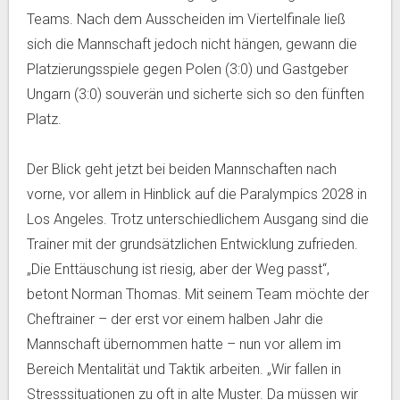
Teams. Nach dem Ausscheiden im Viertelfinale ließ
sich die Mannschaft jedoch nicht hängen, gewann die
Platzierungsspiele gegen Polen (3:0) und Gastgeber
Ungarn (3:0) souverän und sicherte sich so den fünften
Platz.
Der Blick geht jetzt bei beiden Mannschaften nach
vorne, vor allem in Hinblick auf die Paralympics 2028 in
Los Angeles. Trotz unterschiedlichem Ausgang sind die
Trainer mit der grundsätzlichen Entwicklung zufrieden.
„Die Enttäuschung ist riesig, aber der Weg passt“,
betont Norman Thomas. Mit seinem Team möchte der
Cheftrainer – der erst vor einem halben Jahr die
Mannschaft übernommen hatte – nun vor allem im
Bereich Mentalität und Taktik arbeiten. „Wir fallen in
Stresssituationen zu oft in alte Muster. Da müssen wir