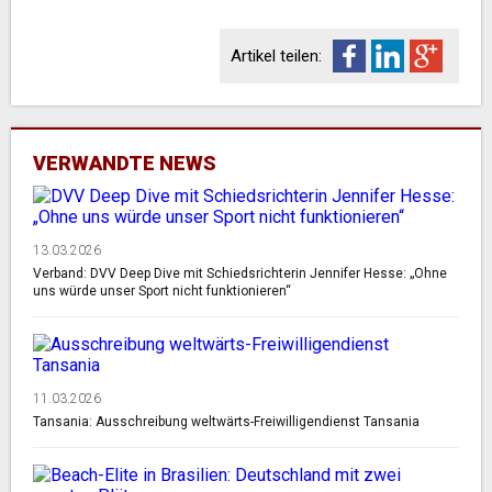
Artikel teilen:
VERWANDTE NEWS
13.03.2026
Verband: DVV Deep Dive mit Schiedsrichterin Jennifer Hesse: „Ohne
uns würde unser Sport nicht funktionieren“
11.03.2026
Tansania: Ausschreibung weltwärts-Freiwilligendienst Tansania