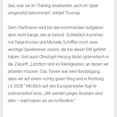
das, was wir im Training einarbeiten, auch im Spiel
umgesetzt bekommen“, erklärt Thomas.
Dem Cheftrainer wird bei den kommenden Aufgaben
aber nicht bange, wie er betont. Schließlich kommen
mit Tanja Krosse und Michelle Schiffler noch zwei
wichtige Spielerinnen zurück, die bei dieser EM gefehlt
haben. Und auch Christoph Herzog blickt optimistisch in
die Zukunft: „Letztlich sind es Kleinigkeiten, an denen wir
arbeiten müssen. Das Turnier war eine Bestätigung,
dass wir auf einem richtig guten Weg sind in Richtung
LA 2028.“ Mit Blick auf den Europameister fügt er
schmunzelnd hinzu: „Wir werden jünger, Bosnien wird
älter – bald haben wir sie hoffentlich.“