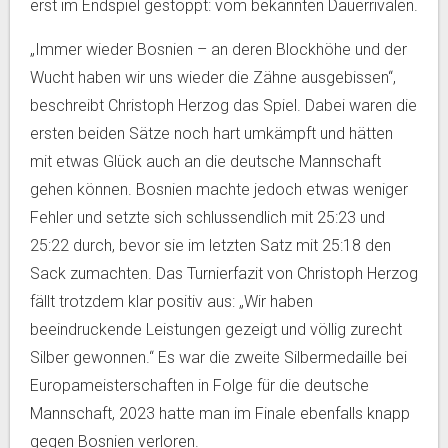
erst im Endspiel gestoppt: vom bekannten Dauerrivalen.
„Immer wieder Bosnien – an deren Blockhöhe und der
Wucht haben wir uns wieder die Zähne ausgebissen“,
beschreibt Christoph Herzog das Spiel. Dabei waren die
ersten beiden Sätze noch hart umkämpft und hätten
mit etwas Glück auch an die deutsche Mannschaft
gehen können. Bosnien machte jedoch etwas weniger
Fehler und setzte sich schlussendlich mit 25:23 und
25:22 durch, bevor sie im letzten Satz mit 25:18 den
Sack zumachten. Das Turnierfazit von Christoph Herzog
fällt trotzdem klar positiv aus: „Wir haben
beeindruckende Leistungen gezeigt und völlig zurecht
Silber gewonnen.“ Es war die zweite Silbermedaille bei
Europameisterschaften in Folge für die deutsche
Mannschaft, 2023 hatte man im Finale ebenfalls knapp
gegen Bosnien verloren.